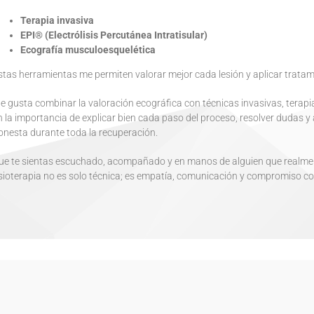
Terapia invasiva
EPI® (Electrólisis Percutánea Intratisular)
Ecografía musculoesquelética
stas herramientas me permiten valorar mejor cada lesión y aplicar trata
e gusta combinar la valoración ecográfica con técnicas invasivas, terapi
n la importancia de explicar bien cada paso del proceso, resolver dudas
onesta durante toda la recuperación.
ue te sientas escuchado, acompañado y en manos de alguien que realment
isioterapia no es solo técnica; es empatía, comunicación y compromiso co