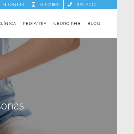
EL CENTRO
EL EQUIPO
CONTACTO
 CLÍNICA
PEDIATRÍA
NEURO RHB
BLOG
sonas