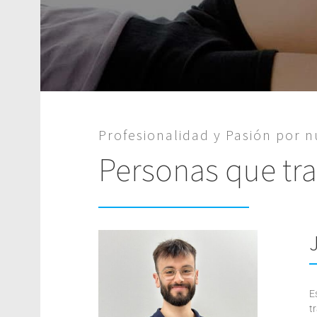
Profesionalidad y Pasión por n
Personas que tra
E
t