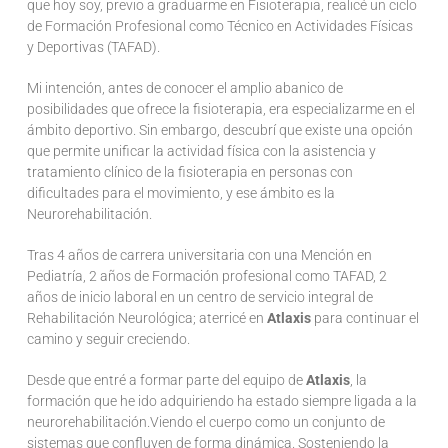
que hoy soy, previo a graduarme en Fisioterapia, realicé un ciclo
de Formación Profesional como Técnico en Actividades Físicas
y Deportivas (TAFAD).
Mi intención, antes de conocer el amplio abanico de
posibilidades que ofrece la fisioterapia, era especializarme en el
ámbito deportivo. Sin embargo, descubrí que existe una opción
que permite unificar la actividad física con la asistencia y
tratamiento clínico de la fisioterapia en personas con
dificultades para el movimiento, y ese ámbito es la
Neurorehabilitación.
Tras 4 años de carrera universitaria con una Mención en
Pediatría, 2 años de Formación profesional como TAFAD, 2
años de inicio laboral en un centro de servicio integral de
Rehabilitación Neurológica; aterricé en
Atlaxis
para continuar el
camino y seguir creciendo.
Desde que entré a formar parte del equipo de
Atlaxis
, la
formación que he ido adquiriendo ha estado siempre ligada a la
neurorehabilitación.Viendo el cuerpo como un conjunto de
sistemas que confluyen de forma dinámica. Sosteniendo la