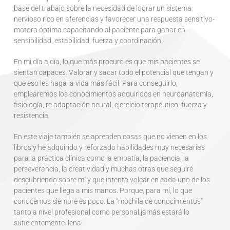
base del trabajo sobre la necesidad de lograr un sistema
nervioso rico en aferencias y favorecer una respuesta sensitivo-
motora óptima capacitando al paciente para ganar en
sensibilidad, estabilidad, fuerza y coordinación.
En mi día a día, lo que más procuro es que mis pacientes se
sientan capaces. Valorar y sacar todo el potencial que tengan y
que eso les haga la vida más fácil. Para conseguirlo,
emplearemos los conocimientos adquiridos en neuroanatomía,
fisiología, re adaptación neural, ejercicio terapéutico, fuerza y
resistencia.
En este viaje también se aprenden cosas que no vienen en los
libros y he adquirido y reforzado habilidades muy necesarias
para la práctica clínica como la empatía, la paciencia, la
perseverancia, la creatividad y muchas otras que seguiré
descubriendo sobre mí y que intento volcar en cada uno de los
pacientes que llega a mis manos. Porque, para mí, lo que
conocemos siempre es poco. La “mochila de conocimientos”
tanto a nivel profesional como personal jamás estará lo
suficientemente llena.