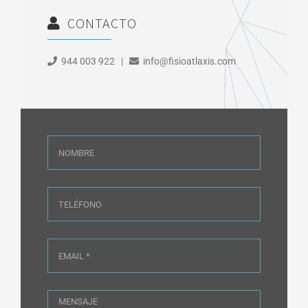
CONTACTO
944 003 922 |
info@fisioatlaxis.com