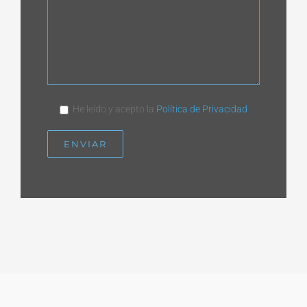
He leído y acepto la
Política de Privacidad