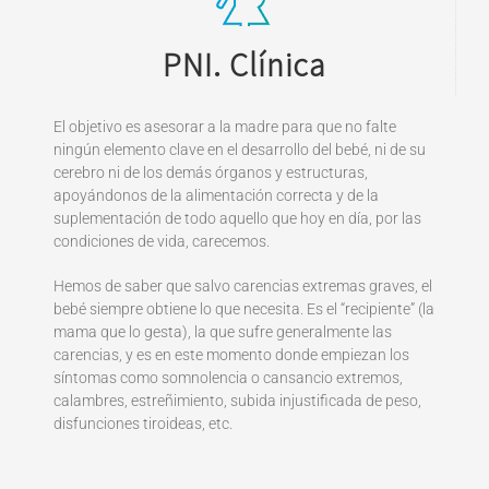
PNI. Clínica
El objetivo es asesorar a la madre para que no falte
ningún elemento clave en el desarrollo del bebé, ni de su
cerebro ni de los demás órganos y estructuras,
apoyándonos de la alimentación correcta y de la
suplementación de todo aquello que hoy en día, por las
condiciones de vida, carecemos.
Hemos de saber que salvo carencias extremas graves, el
bebé siempre obtiene lo que necesita. Es el “recipiente” (la
mama que lo gesta), la que sufre generalmente las
carencias, y es en este momento donde empiezan los
síntomas como somnolencia o cansancio extremos,
calambres, estreñimiento, subida injustificada de peso,
disfunciones tiroideas, etc.