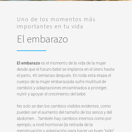
Uno de los momentos más
importantes en tu vida
El embarazo
El embarazo
es el momento de la vida de la mujer
desde que el futuro bebé se implanta en el útero hasta
el parto, 40 semanas después. En toda esta etapa el
cuerpo de la mujer embarazada sufre multitud de
cambios y adaptaciones encaminados a proteger,
nutrir y apoyar el crecimiento del bebé.
No solo se dan los cambios visibles evidentes, como
pueden ser el aumento del tamaño de los senos y del
abdomen… También hay cambios internos como por
ejemplo, a nivel hormonal (la retirada de la
menstruación y adaptación para hacer un buen “nido”,